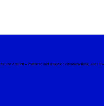
und Amulett – Politische und religiöse Selbstdarstellung. Zur 100-